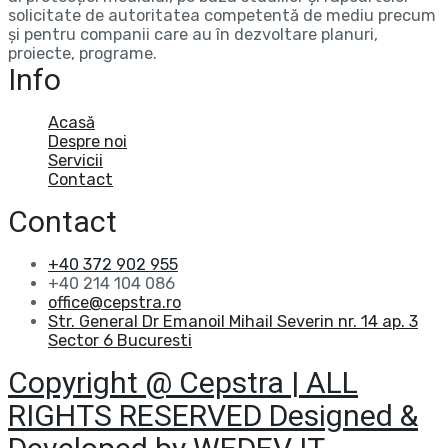
solicitate de autoritatea competentă de mediu precum
și pentru companii care au în dezvoltare planuri,
proiecte, programe.
Info
Acasă
Despre noi
Servicii
Contact
Contact
+40 372 902 955
+40 214 104 086
office@cepstra.ro
Str. General Dr Emanoil Mihail Severin nr. 14 ap. 3
Sector 6 Bucuresti
Copyright @ Cepstra | ALL
RIGHTS RESERVED Designed &