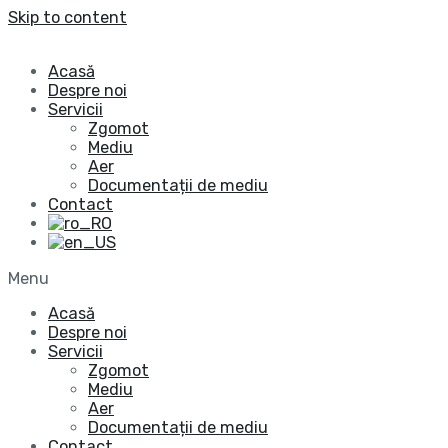
Skip to content
Acasă
Despre noi
Servicii
Zgomot
Mediu
Aer
Documentații de mediu
Contact
Menu
Acasă
Despre noi
Servicii
Zgomot
Mediu
Aer
Documentații de mediu
Contact