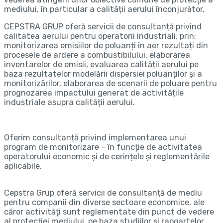
mediului, în particular a calității aerului înconjurător.
CEPSTRA GRUP oferă servicii de consultanță privind
calitatea aerului pentru operatorii industriali, prin:
monitorizarea emisiilor de poluanți în aer rezultați din
procesele de ardere a combustibilului, elaborarea
inventarelor de emisii, evaluarea calității aerului pe
baza rezultatelor modelării dispersiei poluanților și a
monitorizărilor, elaborarea de scenarii de poluare pentru
prognozarea impactului generat de activitățile
industriale asupra calității aerului.
Oferim consultanță privind implementarea unui
program de monitorizare – în funcție de activitatea
operatorului economic și de cerințele și reglementările
aplicabile.
Cepstra Grup oferă servicii de consultanță de mediu
pentru companii din diverse sectoare economice, ale
căror activități sunt reglementate din punct de vedere
al protecției mediului, pe baza studiilor și rapoartelor