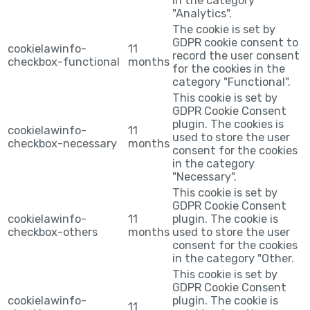
in the category
"Analytics".
The cookie is set by
GDPR cookie consent to
cookielawinfo-
11
record the user consent
checkbox-functional
months
for the cookies in the
category "Functional".
This cookie is set by
GDPR Cookie Consent
plugin. The cookies is
cookielawinfo-
11
used to store the user
checkbox-necessary
months
consent for the cookies
in the category
"Necessary".
This cookie is set by
GDPR Cookie Consent
cookielawinfo-
11
plugin. The cookie is
checkbox-others
months
used to store the user
consent for the cookies
in the category "Other.
This cookie is set by
GDPR Cookie Consent
cookielawinfo-
plugin. The cookie is
11