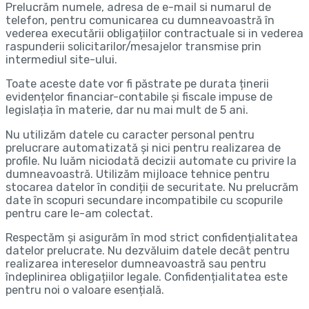
Prelucrăm numele, adresa de e-mail si numarul de
telefon, pentru comunicarea cu dumneavoastră în
vederea executării obligațiilor contractuale si in vederea
raspunderii solicitarilor/mesajelor transmise prin
intermediul site-ului.
Toate aceste date vor fi păstrate pe durata ținerii
evidențelor financiar-contabile și fiscale impuse de
legislația în materie, dar nu mai mult de 5 ani.
Nu utilizăm datele cu caracter personal pentru
prelucrare automatizată și nici pentru realizarea de
profile. Nu luăm niciodată decizii automate cu privire la
dumneavoastră. Utilizăm mijloace tehnice pentru
stocarea datelor în condiții de securitate. Nu prelucrăm
date în scopuri secundare incompatibile cu scopurile
pentru care le-am colectat.
Respectăm și asigurăm în mod strict confidențialitatea
datelor prelucrate. Nu dezvăluim datele decât pentru
realizarea intereselor dumneavoastră sau pentru
îndeplinirea obligațiilor legale. Confidențialitatea este
pentru noi o valoare esențială.