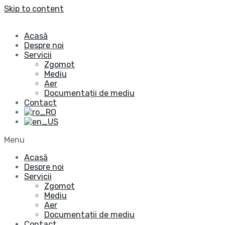
Skip to content
Acasă
Despre noi
Servicii
Zgomot
Mediu
Aer
Documentații de mediu
Contact
Menu
Acasă
Despre noi
Servicii
Zgomot
Mediu
Aer
Documentații de mediu
Contact