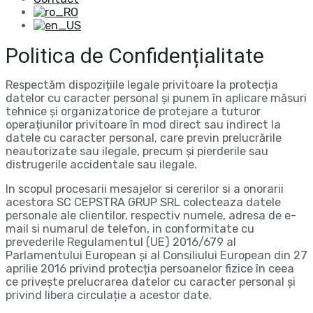
Politica de Confidențialitate
Respectăm dispozițiile legale privitoare la protecția
datelor cu caracter personal și punem în aplicare măsuri
tehnice și organizatorice de protejare a tuturor
operațiunilor privitoare în mod direct sau indirect la
datele cu caracter personal, care previn prelucrările
neautorizate sau ilegale, precum și pierderile sau
distrugerile accidentale sau ilegale.
In scopul procesarii mesajelor si cererilor si a onorarii
acestora SC CEPSTRA GRUP SRL colecteaza datele
personale ale clientilor, respectiv numele, adresa de e-
mail si numarul de telefon, in conformitate cu
prevederile Regulamentul (UE) 2016/679 al
Parlamentului European și al Consiliului European din 27
aprilie 2016 privind protecția persoanelor fizice în ceea
ce privește prelucrarea datelor cu caracter personal și
privind libera circulație a acestor date.