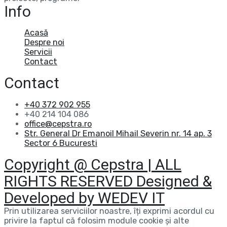
Info
Acasă
Despre noi
Servicii
Contact
Contact
+40 372 902 955
+40 214 104 086
office@cepstra.ro
Str. General Dr Emanoil Mihail Severin nr. 14 ap. 3
Sector 6 Bucuresti
Copyright @ Cepstra | ALL
RIGHTS RESERVED Designed &
Developed by WEDEV IT
Prin utilizarea serviciilor noastre, îți exprimi acordul cu
privire la faptul că folosim module cookie și alte