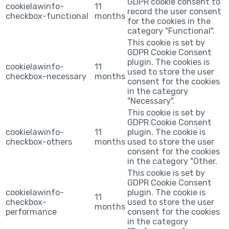
GDPR cookie consent to
cookielawinfo-
11
record the user consent
checkbox-functional
months
for the cookies in the
category "Functional".
This cookie is set by
GDPR Cookie Consent
plugin. The cookies is
cookielawinfo-
11
used to store the user
checkbox-necessary
months
consent for the cookies
in the category
"Necessary".
This cookie is set by
GDPR Cookie Consent
cookielawinfo-
11
plugin. The cookie is
checkbox-others
months
used to store the user
consent for the cookies
in the category "Other.
This cookie is set by
GDPR Cookie Consent
cookielawinfo-
plugin. The cookie is
11
checkbox-
used to store the user
months
performance
consent for the cookies
in the category