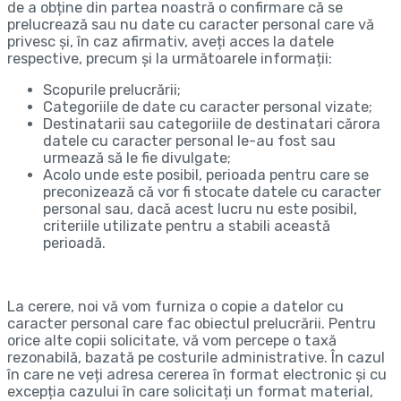
de a obține din partea noastră o confirmare că se
prelucrează sau nu date cu caracter personal care vă
privesc și, în caz afirmativ, aveți acces la datele
respective, precum și la următoarele informații:
Scopurile prelucrării;
Categoriile de date cu caracter personal vizate;
Destinatarii sau categoriile de destinatari cărora
datele cu caracter personal le-au fost sau
urmează să le fie divulgate;
Acolo unde este posibil, perioada pentru care se
preconizează că vor fi stocate datele cu caracter
personal sau, dacă acest lucru nu este posibil,
criteriile utilizate pentru a stabili această
perioadă.
La cerere, noi vă vom furniza o copie a datelor cu
caracter personal care fac obiectul prelucrării. Pentru
orice alte copii solicitate, vă vom percepe o taxă
rezonabilă, bazată pe costurile administrative. În cazul
în care ne veți adresa cererea în format electronic și cu
excepția cazului în care solicitați un format material,